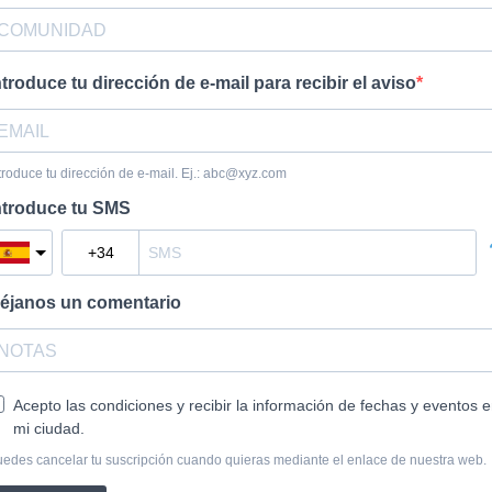
ntroduce tu dirección de e-mail para recibir el aviso
troduce tu dirección de e-mail. Ej.:
abc@xyz.com
ntroduce tu SMS
éjanos un comentario
Acepto las condiciones y recibir la información de fechas y eventos 
mi ciudad.
edes cancelar tu suscripción cuando quieras mediante el enlace de nuestra web.